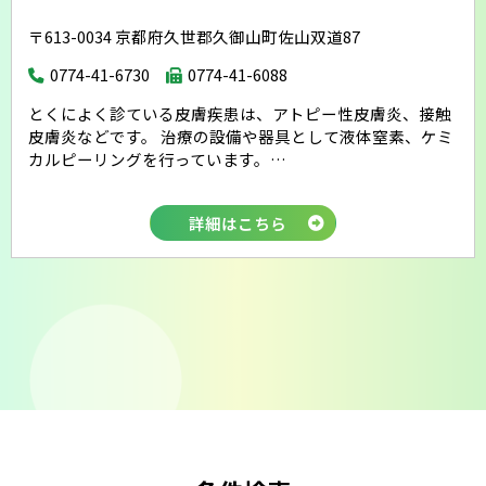
会則
〒613-0034 京都府久世郡久御山町佐山双道87
0774-41-6730
0774-41-6088
とくによく診ている皮膚疾患は、アトピー性皮膚炎、接触
皮膚炎などです。 治療の設備や器具として液体窒素、ケミ
カルピーリングを行っています。…
詳細はこちら