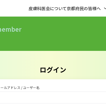
皮膚科医会について
京都府民の皆様へ
_member
ログイン
ールアドレス / ユーザー名