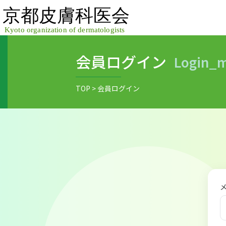
Skip
to
content
会員ログイン
login
TOP
>
会員ログイン
メ