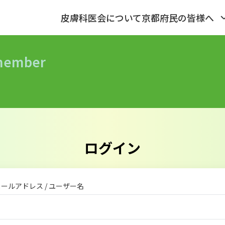
皮膚科医会について
京都府民の皆様へ
_member
ログイン
ールアドレス / ユーザー名