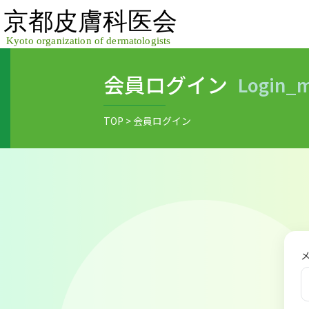
Skip
to
content
会員ログイン
login
TOP
>
会員ログイン
メ