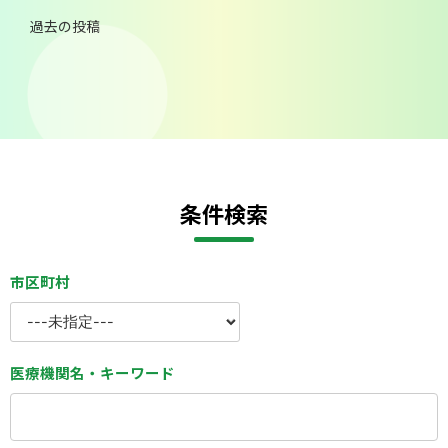
投
過去の投稿
稿
ナ
ビ
ゲ
ー
シ
ョ
ン
条件検索
市区町村
医療機関名・キーワード