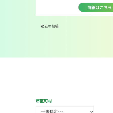
詳細はこちら
投
稿
過去の投稿
ナ
ビ
ゲ
ー
シ
ョ
ン
市区町村