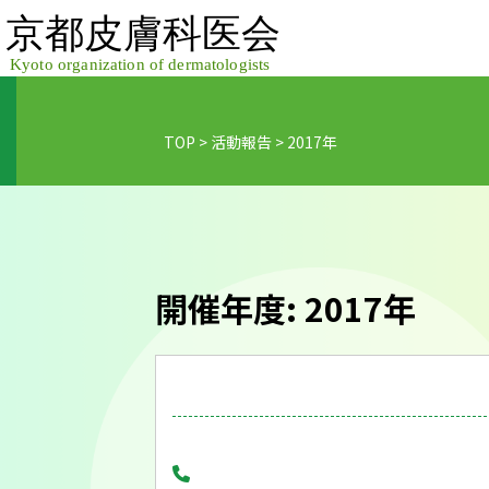
Skip
to
content
TOP
>
活動報告
>
2017年
開催年度:
2017年