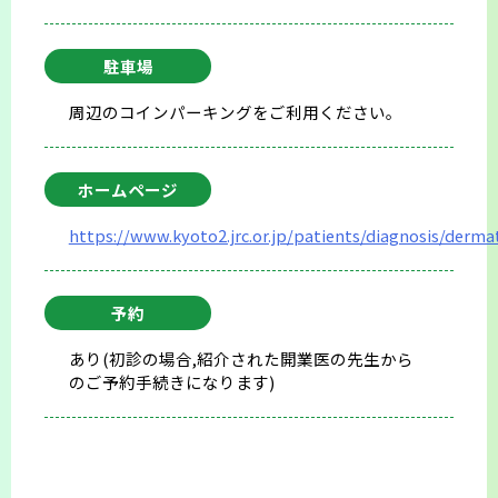
駐車場
周辺のコインパーキングをご利用ください。
ホームページ
https://www.kyoto2.jrc.or.jp/patients/diagnosis/derma
予約
あり(初診の場合,紹介された開業医の先生から
のご予約手続きになります)