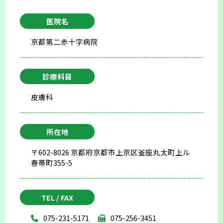
医院名
京都第二赤十字病院
診療科目
皮膚科
所在地
〒602-8026 京都府京都市上京区釜座丸太町上ル
春帯町355-5
TEL / FAX
075-231-5171
075-256-3451