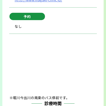
予約
なし
※堀川今出川の南東のバス停前です。
診療時間