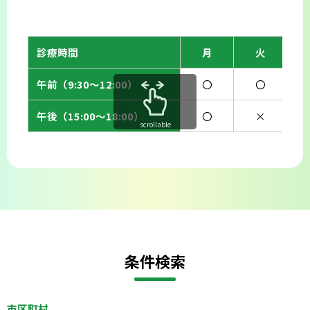
診療時間
月
火
午前（9:30〜12:00）
〇
〇
午後（15:00〜18:00）
〇
×
scrollable
条件検索
市区町村