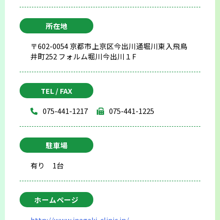
所在地
〒602-0054 京都市上京区今出川通堀川東入飛鳥
井町252 フォルム堀川今出川１F
TEL / FAX
075-441-1217
075-441-1225
駐車場
有り 1台
ホームページ
http://www.inagaki-clinic.jp/