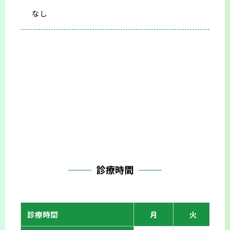
なし
診療時間
診療時間
月
火