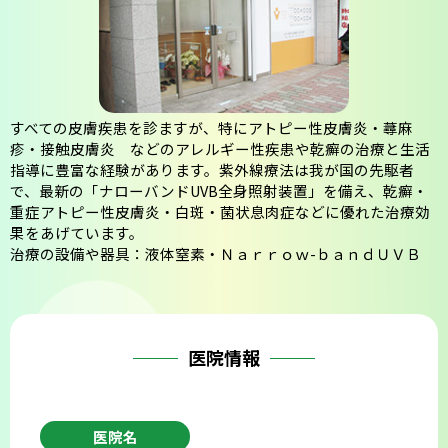
会則
すべての皮膚疾患を診ますが、特にアトピー性皮膚炎・蕁麻
疹・接触皮膚炎 などのアレルギー性疾患や乾癬の治療と生活
指導に豊富な経験があります。紫外線療法は我が国の先駆者
で、最新の「ナローバンドUVB全身照射装置」を備え、乾癬・
重症アトピー性皮膚炎・白斑・菌状息肉症などに優れた治療効
果をあげています。
治療の設備や器具：液体窒素・Ｎａｒｒｏｗ-ｂａｎｄＵＶＢ
医院情報
医院名