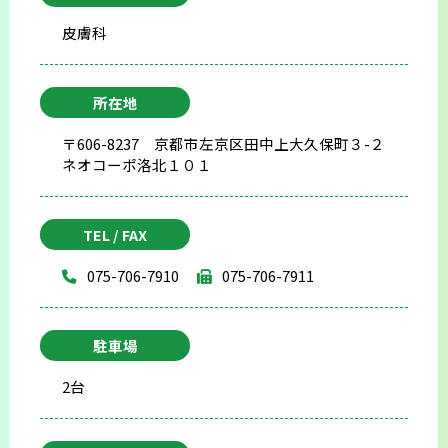
皮膚科
所在地
〒606-8237 京都市左京区田中上大久保町３-２
ネオコーポ洛北１０１
TEL / FAX
075-706-7910
075-706-7911
駐車場
2台