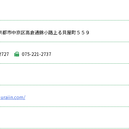
26 京都市中京区高倉通錦小路上る貝屋町５５９
2727
075-221-2737
muraiin.com/