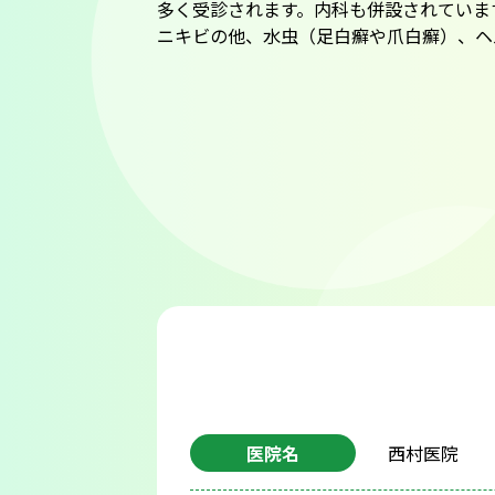
多く受診されます。内科も併設されていま
ニキビの他、水虫（足白癬や爪白癬）、ヘ
医院名
西村医院