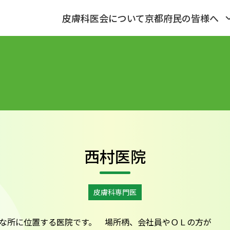
皮膚科医会について
京都府民の皆様へ
西村医院
皮膚科専門医
な所に位置する医院です。 場所柄、会社員やＯＬの方が