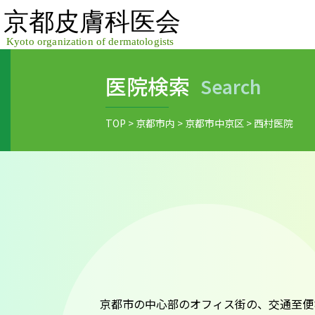
Skip
to
content
医院検索
Search
TOP
>
京都市内
>
京都市中京区
>
西村医院
京都市の中心部のオフィス街の、交通至便