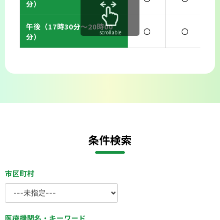
分）
午後（17時30分〜20時00
〇
〇
scrollable
分）
条件検索
市区町村
医療機関名・キーワード