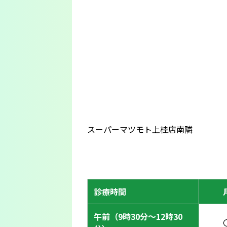
スーパーマツモト上桂店南隣
診療時間
午前（9時30分〜12時30