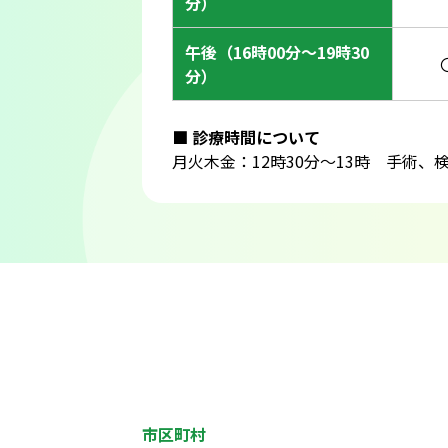
分）
午後（16時00分〜19時30
分）
■ 診療時間について
月火木金：12時30分〜13時 手術、
市区町村