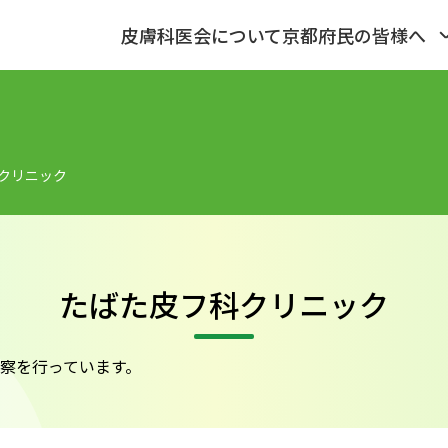
皮膚科医会について
京都府民の皆様へ
クリニック
たばた皮フ科クリニック
診察を行っています。