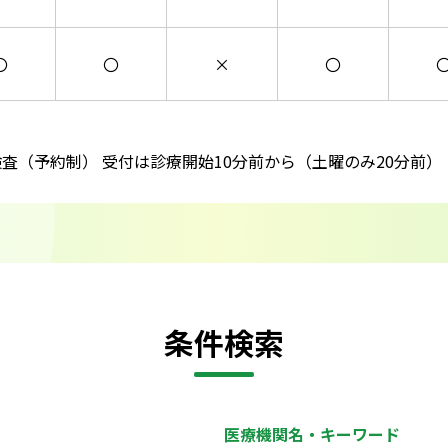
〇
〇
×
〇
検査（予約制） 受付は診療開始10分前から（土曜のみ20分前）
条件検索
医療機関名・キーワード