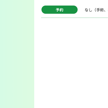
予約
なし（手術、