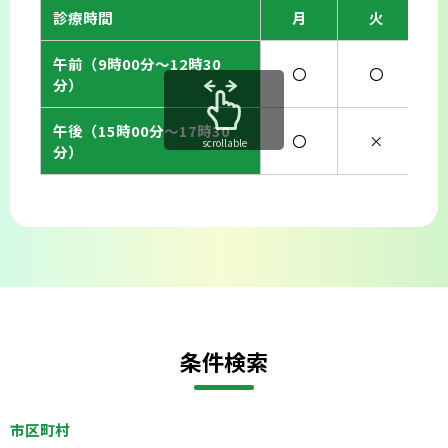
診療時間
月
火
午前（9時00分〜12時30
〇
〇
分）
午後（15時00分〜17時30
〇
×
scrollable
分）
条件検索
市区町村