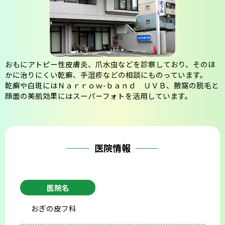
会則
おもにアトピー性皮膚炎、爪水虫などを診察しており、そのほ
かに治りにくい乾癬、手湿疹などの相談にものっています。
乾癬や白斑にはＮａｒｒｏｗ-ｂａｎｄ ＵＶＢ、腋窩の脱毛と
顔面の美肌効果にはスーパーフォトを活用しています。
医院情報
医院名
おぎの皮フ科