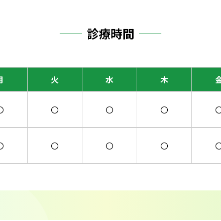
診療時間
月
火
水
木
〇
〇
〇
〇
〇
〇
〇
〇