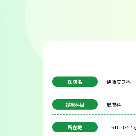
医院名
伊藤皮フ科
診療科目
皮膚科
所在地
〒610-035