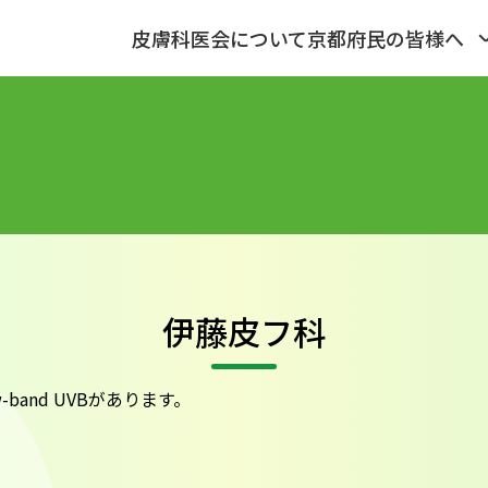
皮膚科医会について
京都府民の皆様へ
伊藤皮フ科
band UVBがあります。