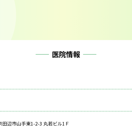
医院情報
7 京田辺市山手東1-2-3 丸若ビル1Ｆ