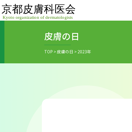
Skip
to
content
皮膚の日
TOP
>
皮膚の日
>
2023年