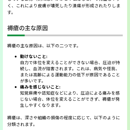
く、これにより皮膚が壊死したり潰瘍が形成されたりしま
会則
す。
褥瘡の主な原因
褥瘡の主な原因は、以下の二つです。
動けないこと:
自力で体位を変えることができない場合、圧迫が持
続し、血流が阻害されます。これは、病気や怪我、
または高齢による運動能力の低下が原因であること
が多いです。
痛みを感じないこと:
知覚麻痺や認知症などにより、圧迫による痛みを感
じない場合、体位を変えることができず、褥瘡が発
生しやすくなります。
褥瘡は、深さや組織の損傷の程度に応じて、以下のように
分類されます。