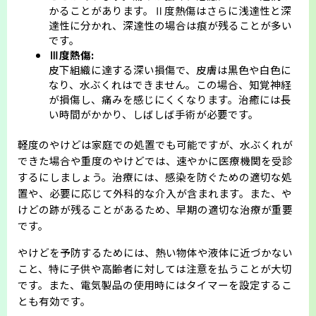
かることがあります。Ⅱ度熱傷はさらに浅達性と深
達性に分かれ、深達性の場合は痕が残ることが多い
です。
Ⅲ度熱傷:
皮下組織に達する深い損傷で、皮膚は黒色や白色に
なり、水ぶくれはできません。この場合、知覚神経
が損傷し、痛みを感じにくくなります。治癒には長
い時間がかかり、しばしば手術が必要です。
軽度のやけどは家庭での処置でも可能ですが、水ぶくれが
できた場合や重度のやけどでは、速やかに医療機関を受診
するにしましょう。治療には、感染を防ぐための適切な処
置や、必要に応じて外科的な介入が含まれます。また、や
けどの跡が残ることがあるため、早期の適切な治療が重要
です。
やけどを予防するためには、熱い物体や液体に近づかない
こと、特に子供や高齢者に対しては注意を払うことが大切
です。また、電気製品の使用時にはタイマーを設定するこ
とも有効です。