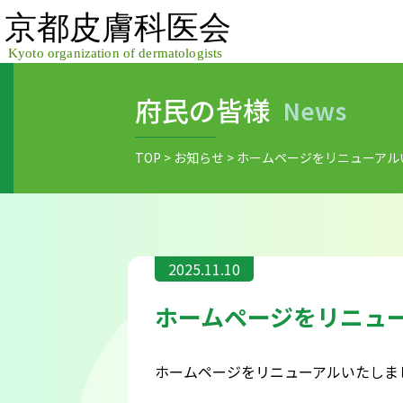
Skip
to
content
府民の皆様
News
TOP
>
お知らせ
>
ホームページをリニューアル
2025.11.10
ホームページをリニュ
ホームページをリニューアルいたしま