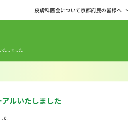
皮膚科医会について
京都府民の皆様へ
いたしました
ーアルいたしました
した