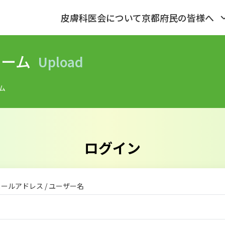
皮膚科医会について
京都府民の皆様へ
ォーム
upload
ム
ログイン
ールアドレス / ユーザー名